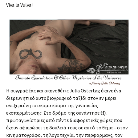
Viva la Vulva!
Η συγγραφέας και σκηνοθέτις Julia Ostertag έκανε ένα
διερευνητικό αυτοβιογραφικό ταξίδι στον εν μέρει
ανεξερεύνητο ακόμα κόσμο της γυναικείας
εκσπερμάτωσης. Στο δρόμο της συνάντησε έξι
πρωταγωνίστριες από πέντε διαφορετικές χώρες που
έχουν αφιερώσει τη δουλειά τους σε αυτό το θέμα – στον
κινηματογράφο, τη λογοτεχνία, την περφορμανς, τον