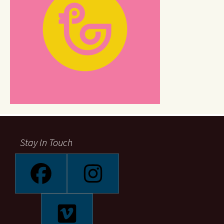
Stay In Touch