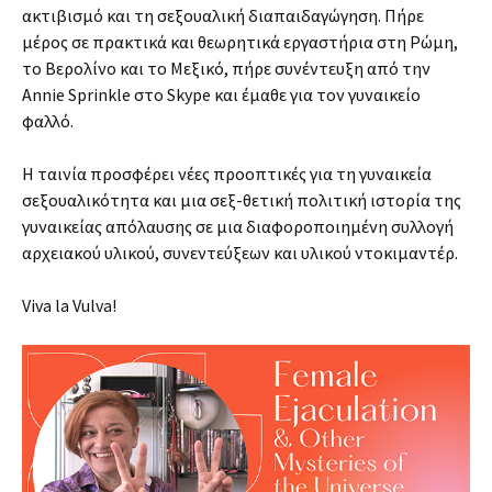
ακτιβισμό και τη σεξουαλική διαπαιδαγώγηση. Πήρε
μέρος σε πρακτικά και θεωρητικά εργαστήρια στη Ρώμη,
το Βερολίνο και το Μεξικό, πήρε συνέντευξη από την
Annie Sprinkle στο Skype και έμαθε για τον γυναικείο
φαλλό.
Η ταινία προσφέρει νέες προοπτικές για τη γυναικεία
σεξουαλικότητα και μια σεξ-θετική πολιτική ιστορία της
γυναικείας απόλαυσης σε μια διαφοροποιημένη συλλογή
αρχειακού υλικού, συνεντεύξεων και υλικού ντοκιμαντέρ.
Viva la Vulva!