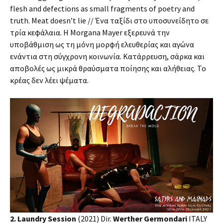
flesh and defections as small fragments of poetry and
truth. Meat doesn’t lie // Ένα ταξίδι στο υποσυνείδητο σε
τρία κεφάλαια. Η Morgana Mayer εξερευνά την
υποβάθμιση ως τη μόνη μορφή ελευθερίας και αγώνα
ενάντια στη σύγχρονη κοινωνία. Κατάρρευση, σάρκα και
αποβολές ως μικρά θραύσματα ποίησης και αλήθειας. Το
κρέας δεν λέει ψέματα.
2. Laundry Session
(2021) Dir.
Werther Germondari
ITALY