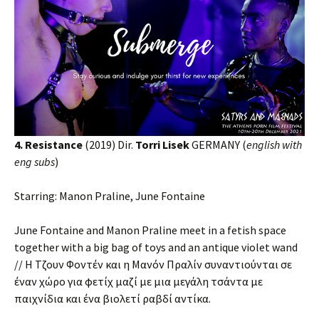
4.
Resistance
(2019) Dir.
Torri Lisek
GERMANY (
e
nglish with
eng subs
)
Starring: Manon Praline, June Fontaine
June Fontaine and Manon Praline meet in a fetish space
together with a big bag of toys and an antique violet wand
// Η Τζουν Φοντέν και η Μανόν Πραλίν συναντιούνται σε
έναν χώρο για φετίχ μαζί με μια μεγάλη τσάντα με
παιχνίδια και ένα βιολετί ραβδί αντίκα.