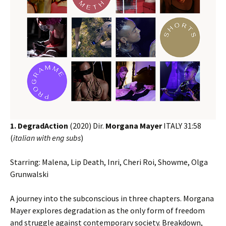
1. DegradAction
(2020) Dir.
Morgana Mayer
ITALY 31:58
(
italian with eng subs
)
Starring: Malena, Lip Death, Inri, Cheri Roi, Showme, Olga
Grunwalski
A journey into the subconscious in three chapters. Morgana
Mayer explores degradation as the only form of freedom
and struggle against contemporary society. Breakdown,