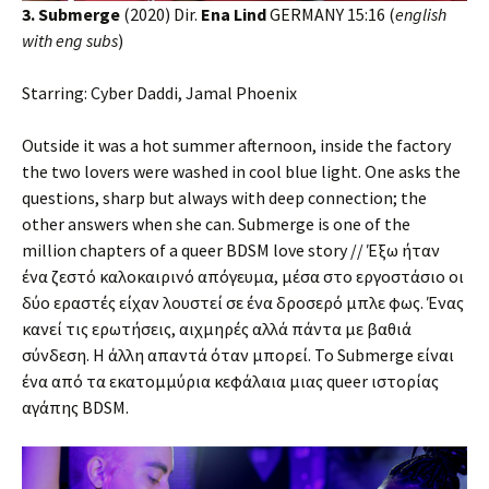
3. Submerge
(2020) Dir.
Ena Lind
GERMANY 15:16 (
english
with eng subs
)
Starring: Cyber Daddi, Jamal Phoenix
Outside it was a hot summer afternoon, inside the factory
the two lovers were washed in cool blue light. One asks the
questions, sharp but always with deep connection; the
other answers when she can. Submerge is one of the
million chapters of a queer BDSM love story // Έξω ήταν
ένα ζεστό καλοκαιρινό απόγευμα, μέσα στο εργοστάσιο οι
δύο εραστές είχαν λουστεί σε ένα δροσερό μπλε φως. Ένας
κανεί τις ερωτήσεις, αιχμηρές αλλά πάντα με βαθιά
σύνδεση. Η άλλη απαντά όταν μπορεί. Το Submerge είναι
ένα από τα εκατομμύρια κεφάλαια μιας queer ιστορίας
αγάπης BDSM.