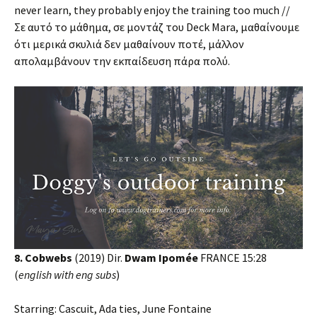
never learn, they probably enjoy the training too much //
Σε αυτό το μάθημα, σε μοντάζ του Deck Mara, μαθαίνουμε
ότι μερικά σκυλιά δεν μαθαίνουν ποτέ, μάλλον
απολαμβάνουν την εκπαίδευση πάρα πολύ.
8. Cobwebs
(2019) Dir.
Dwam Ipomée
FRANCE 15:28
(
english with eng subs
)
Starring: Cascuit, Ada ties, June Fontaine