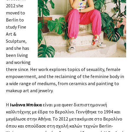
2012 she
moved to
Berlin to
study Fine
Art &
Sculpture,
and she has
been living
and working
there since. Her work explores topics of sexuality, female
empowerment, and the reclaiming of the feminine body in
a wide range of mediums, from ceramics and painting to
makeup art and jewelry.
Η
Ιωάννα Μπάκα
είναι μια queer διεπιστημονική
καλλιτέχνης με έδρα το Βερολίνο. Γεννήθηκε το 1994 και
μεγάλωσε στην Αθήνα. Το 2012 μετακόμισε στο Βερολίνο
όπου και σπούδασε στη σχολή καλών τεχνών Berlin-