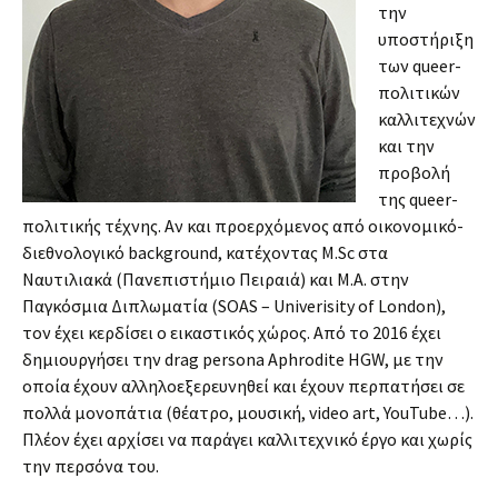
την
υποστήριξη
των queer-
πολιτικών
καλλιτεχνών
και την
προβολή
της queer-
πολιτικής τέχνης. Αν και προερχόμενος από οικονομικό-
διεθνολογικό background, κατέχοντας M.Sc στα
Ναυτιλιακά (Πανεπιστήμιο Πειραιά) και Μ.Α. στην
Παγκόσμια Διπλωματία (SOAS – Univerisity of London),
τον έχει κερδίσει ο εικαστικός χώρος. Από το 2016 έχει
δημιουργήσει την drag persona Aphrodite HGW, με την
οποία έχουν αλληλοεξερευνηθεί και έχουν περπατήσει σε
πολλά μονοπάτια (θέατρο, μουσική, video art, YouTube…).
Πλέον έχει αρχίσει να παράγει καλλιτεχνικό έργο και χωρίς
την περσόνα του.