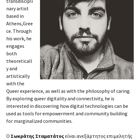
transdiscipli
nary artist
based in
Athens,Gree
ce. Through
his work, he
engages
both
theoreticall
y and
artistically
with the
Queer experience, as well as with the philosophy of caring.
By exploring queer digitality and connectivity, he is
interested in discovering how digital technologies can be
used as tools for empowerment and community building
for marginalized communities.
Ο
Σωκράτης Σταματάτος
είναι ανεξάρτητος επιμελητής