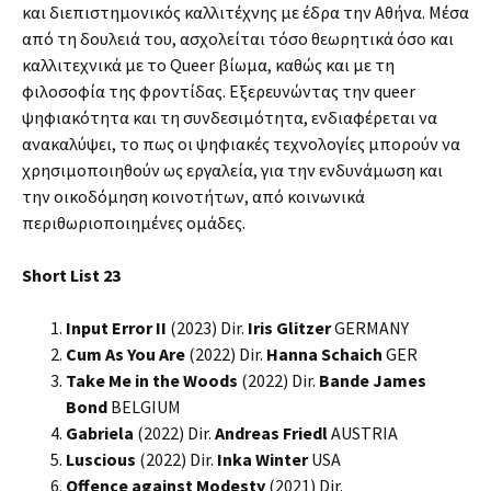
και διεπιστημονικός καλλιτέχνης με έδρα την Αθήνα. Μέσα
από τη δουλειά του, ασχολείται τόσο θεωρητικά όσο και
καλλιτεχνικά με το Queer βίωμα, καθώς και με τη
φιλοσοφία της φροντίδας. Εξερευνώντας την queer
ψηφιακότητα και τη συνδεσιμότητα, ενδιαφέρεται να
ανακαλύψει, το πως οι ψηφιακές τεχνολογίες μπορούν να
χρησιμοποιηθούν ως εργαλεία, για την ενδυνάμωση και
την οικοδόμηση κοινοτήτων, από κοινωνικά
περιθωριοποιημένες ομάδες.
Short List
23
Input Error II
(2023) Dir.
Iris Glitzer
GERMANY
Cum As You Are
(2022) Dir.
Hanna Schaich
GER
Take Me in the Woods
(2022) Dir.
Bande James
Bond
BELGIUM
Gabriela
(2022) Dir.
Andreas Friedl
AUSTRIA
Luscious
(2022) Dir.
Inka Winter
USA
Offence against Modesty
(2021) Dir.