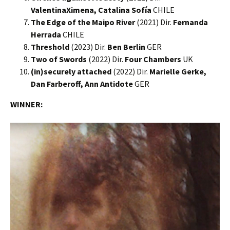
ValentinaXimena, Catalina Sofía
CHILE
The Edge of the Maipo River
(2021) Dir.
Fernanda
Herrada
CHILE
Threshold
(2023) Dir.
Ben Berlin
GER
Two of Swords
(2022) Dir.
Four Chambers
UK
(in)securely attached
(2022) Dir.
Marielle Gerke,
Dan Farberoff, Ann Antidote
GER
WINNER: