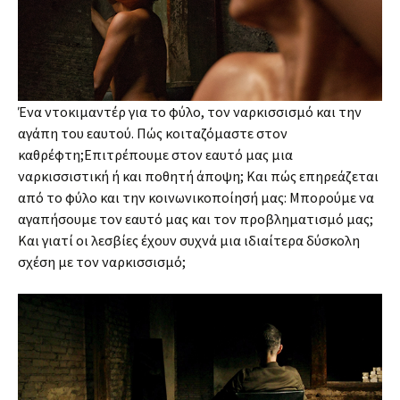
Ένα ντοκιμαντέρ για το φύλο, τον ναρκισσισμό και την
αγάπη του εαυτού. Πώς κοιταζόμαστε στον
καθρέφτη;Επιτρέπουμε στον εαυτό μας μια
ναρκισσιστική ή και ποθητή άποψη; Και πώς επηρεάζεται
από το φύλο και την κοινωνικοποίησή μας: Μπορούμε να
αγαπήσουμε τον εαυτό μας και τον προβληματισμό μας;
Και γιατί οι λεσβίες έχουν συχνά μια ιδιαίτερα δύσκολη
σχέση με τον ναρκισσισμό;