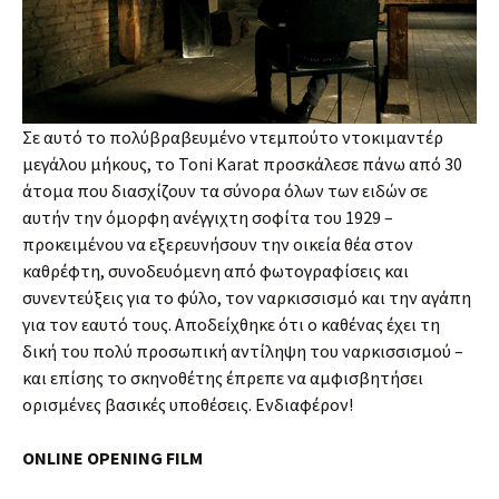
Σε αυτό το πολύβραβευμένο ντεμπούτο ντοκιμαντέρ
μεγάλου μήκους, το Toni Karat προσκάλεσε πάνω από 30
άτομα που διασχίζουν τα σύνορα όλων των ειδών σε
αυτήν την όμορφη ανέγγιχτη σοφίτα του 1929 –
προκειμένου να εξερευνήσουν την οικεία θέα στον
καθρέφτη, συνοδευόμενη από φωτογραφίσεις και
συνεντεύξεις για το φύλο, τον ναρκισσισμό και την αγάπη
για τον εαυτό τους. Αποδείχθηκε ότι ο καθένας έχει τη
δική του πολύ προσωπική αντίληψη του ναρκισσισμού –
και επίσης το σκηνοθέτης έπρεπε να αμφισβητήσει
ορισμένες βασικές υποθέσεις. Ενδιαφέρον!
ONLINE OPENING FILM