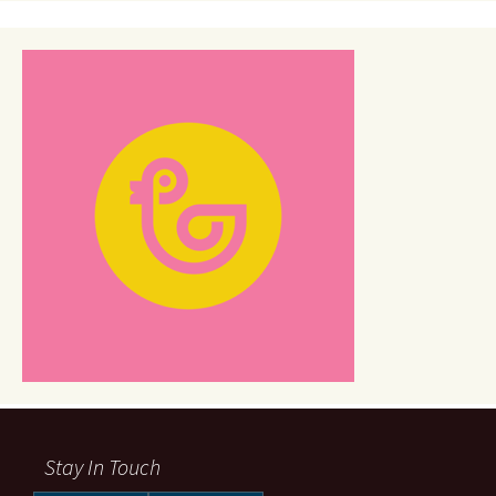
Stay In Touch