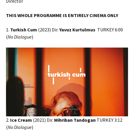
Director
THIS WHOLE PROGRAMME IS ENTIRELY CINEMA ONLY
1.
Turkish Cum
(2023) Dir.
Yavuz Kurtulmus
TURKEY 6:00
(
No Dialogue
)
2.
Ice Cream
(2021) Dir.
Mihriban Tandogan
TURKEY 3:12
(
No Dialogue
)