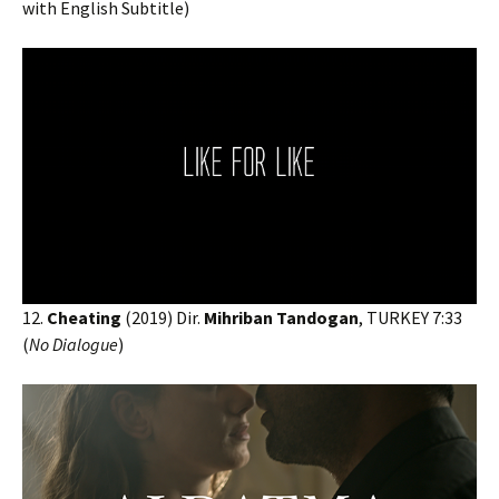
with English Subtitle)
12.
Cheating
(2019) Dir.
Mihriban Tandogan
, TURKEY 7:33
(
No Dialogue
)