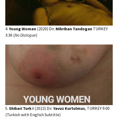
4.
Young Women
(2020) Dir.
Mihriban Tandogan
TURKEY
3:36 (
No Dialogue
)
5.
Shibari Turk I
(2023) Dir.
Yavuz Kurtulmus
, TURKEY 9.00
(Turkish with English Subtitle)