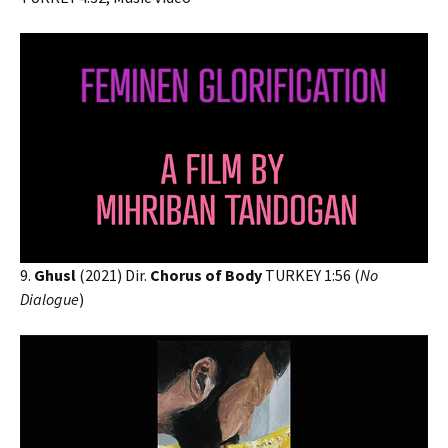
9.
Ghusl
(2021) Dir.
Chorus of Body
TURKEY 1:56 (
No
Dialogue
)