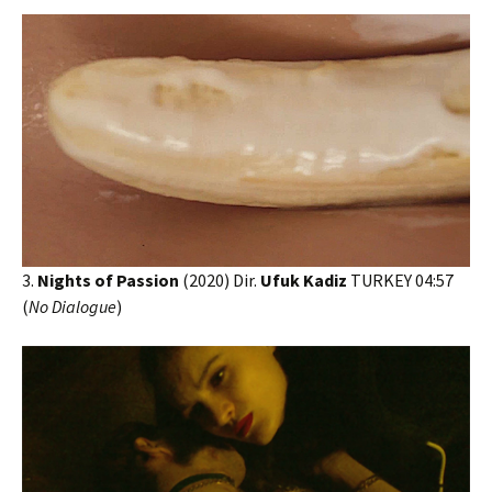
3.
Nights of Passion
(2020) Dir.
Ufuk Kadiz
TURKEY 04:57
(
No Dialogue
)