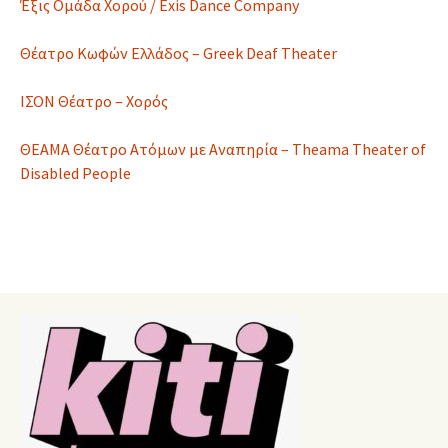
Έξις Ομάδα Χορού / Exis Dance Company
Θέατρο Κωφών Ελλάδος – Greek Deaf Theater
ΙΣΟΝ Θέατρο – Χορός
ΘΕΑΜΑ Θέατρο Ατόμων με Αναπηρία – Theama Theater of
Disabled People