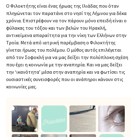
Ο Φιλοκτήτης είναι ένας ήρωας της Ιλιάδας που όταν
πληγώνεται τον παρατάνε στο νησί της Λήμνου για δέκα
χρόνια. Επιστρέφουν να τον πάρουν μόνο επειδή είναι ο
φύλακας του τόξου και των βελών του Ηρακλή,
αντικείμενα απαραίτητα για την νίκη των Ελλήνων στην
Τροία. Μετά από ιατρική παρέμβαση ο Φιλοκτήτης
γίνεται ήρωας του πολέμου. Ο μύθος αυτός επιλέγεται
από τον Σοφοκλή για να μας δείξει την πολύπλοκη σχέση
που έχει η κοινωνία με την αναπηρία. Και να μας δείξει
την ‘ικανότητα’ μέσα στην αναπηρία και να φωτίσει τις
ουσιαστικές συνεισφορές που οι ανάπηροι κάνουν στις
κοινωνίες μας.