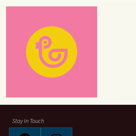
Stay In Touch