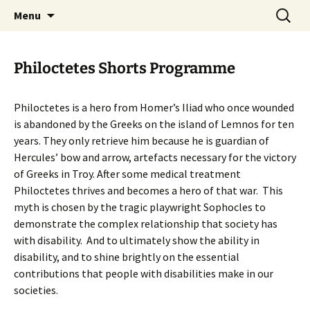
Skip
Search
AthensPFF
Menu
to
for:
content
Philoctetes Shorts Programme
Philoctetes is a hero from Homer’s Iliad who once wounded
is abandoned by the Greeks on the island of Lemnos for ten
years. They only retrieve him because he is guardian of
Hercules’ bow and arrow, artefacts necessary for the victory
of Greeks in Troy. After some medical treatment
Philoctetes thrives and becomes a hero of that war. This
myth is chosen by the tragic playwright Sophocles to
demonstrate the complex relationship that society has
with disability. And to ultimately show the ability in
disability, and to shine brightly on the essential
contributions that people with disabilities make in our
societies.