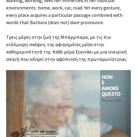
walking, working; sees her immersed in her habitual
environments: home, work, car, road. Yet every gesture,
every place acquires a particular passage combined with
words that Barbara (does not) dare pronounce.
Τρεις μέρες στην ζωή της Μπάρμπαρα, με τις πιο
ενδόμυχες σκέψεις της αφηγημένες μέσα στην
καθημερινότητά της. Κάθε μέρα ξεκινάει με μια ονειρική
σκηνή που οδηγεί στην αφύπνιση της πρωταγωνίστριας.