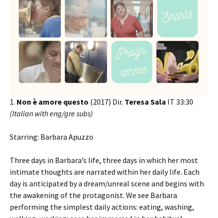
1.
Non è amore questo
(2017) Dir.
Teresa Sala
IT 33:30
(Italian with eng/gre subs)
Starring: Barbara Apuzzo
Three days in Barbara’s life, three days in which her most
intimate thoughts are narrated within her daily life. Each
day is anticipated by a dream/unreal scene and begins with
the awakening of the protagonist. We see Barbara
performing the simplest daily actions: eating, washing,