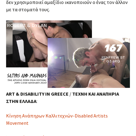
δεν χρησιμοποιεί αμαξίδιο ικανοποιούν ο ένας τον άλλον
με τα στοματά τους.
ART & DISABILITY IN GREECE
/
ΤΕΧΝΗ ΚΑΙ ΑΝΑΠΗΡΙΑ
ΣΤΗΝ ΕΛΛΑΔΑ
:
Κίνηση Ανάπηρων Καλλιτεχνών-Disabled Artists
Movement