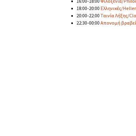
16:00-18:00
Φιλοξενία/Philox
18:00-20:00
Ελληνικές/Hellen
20:00-22:00
Ταινία Λήξης/Clo
22:30-00:00
Απονομή βραβεί