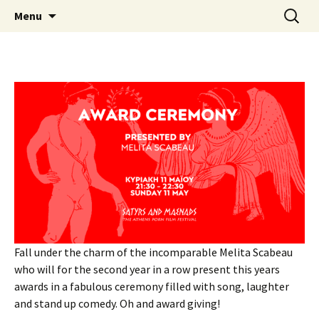
Skip
Search
AthensPFF
Menu
to
for:
content
Fall under the charm of the incomparable Melita Scabeau
who will for the second year in a row present this years
awards in a fabulous ceremony filled with song, laughter
and stand up comedy. Oh and award giving!