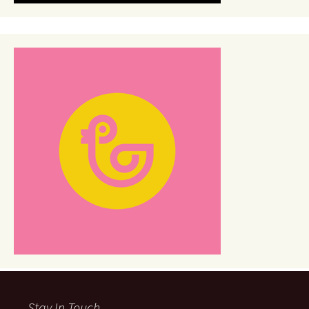
Stay In Touch