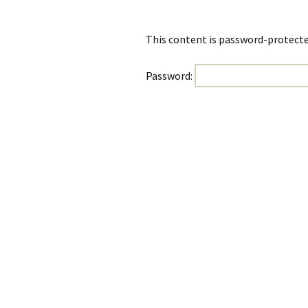
2021
This content is password-protected
2020
Password: